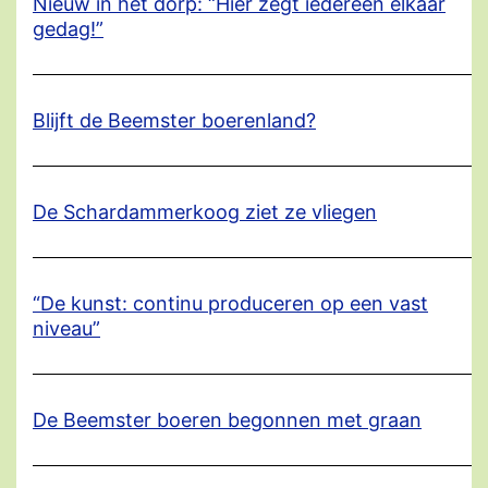
Nieuw in het dorp: “Hier zegt iedereen elkaar
gedag!”
Blijft de Beemster boerenland?
De Schardammerkoog ziet ze vliegen
“De kunst: continu produceren op een vast
niveau”
De Beemster boeren begonnen met graan