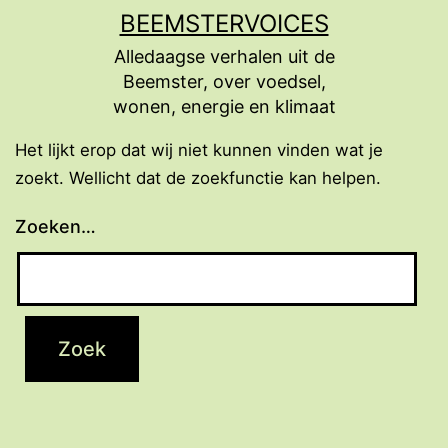
Ga
BEEMSTERVOICES
naar
Alledaagse verhalen uit de
de
Beemster, over voedsel,
inhoud
wonen, energie en klimaat
Het lijkt erop dat wij niet kunnen vinden wat je
zoekt. Wellicht dat de zoekfunctie kan helpen.
Zoeken…