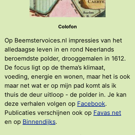
Colofon
Op Beemstervoices.nl impressies van het
alledaagse leven in en rond Neerlands
beroemdste polder, drooggemalen in 1612.
De focus ligt op de thema’s klimaat,
voeding, energie en wonen, maar het is ook
maar net wat er op mijn pad komt als ik
thuis de deur uitloop - de polder in. Je kan
deze verhalen volgen op
Facebook
.
Publicaties verschijnen ook op
Favas net
en op
Binnendijks
.