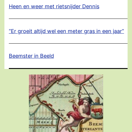
Heen en weer met rietsnijder Dennis
“Er groeit altijd wel een meter gras in een jaar”
Beemster in Beeld