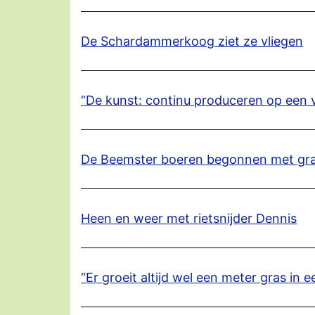
De Schardammerkoog ziet ze vliegen
“De kunst: continu produceren op een 
De Beemster boeren begonnen met gr
Heen en weer met rietsnijder Dennis
“Er groeit altijd wel een meter gras in e