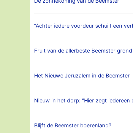
De zonnekoning van de Beemster
“Achter iedere voordeur schuilt een ver
Fruit van de allerbeste Beemster grond
Het Nieuwe Jeruzalem in de Beemster
Nieuw in het dorp: “Hier zegt iedereen 
Blijft de Beemster boerenland?