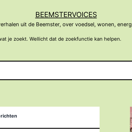
BEEMSTERVOICES
erhalen uit de Beemster, over voedsel, wonen, energ
wat je zoekt. Wellicht dat de zoekfunctie kan helpen.
erichten