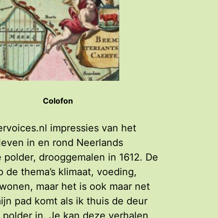
Colofon
rvoices.nl impressies van het
leven in en rond Neerlands
 polder, drooggemalen in 1612. De
op de thema’s klimaat, voeding,
wonen, maar het is ook maar net
ijn pad komt als ik thuis de deur
e polder in. Je kan deze verhalen