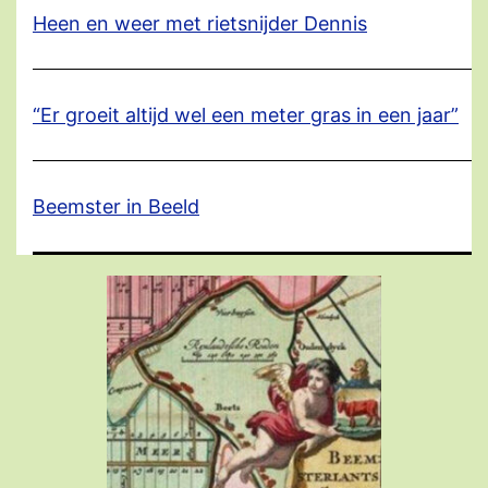
Heen en weer met rietsnijder Dennis
“Er groeit altijd wel een meter gras in een jaar”
Beemster in Beeld