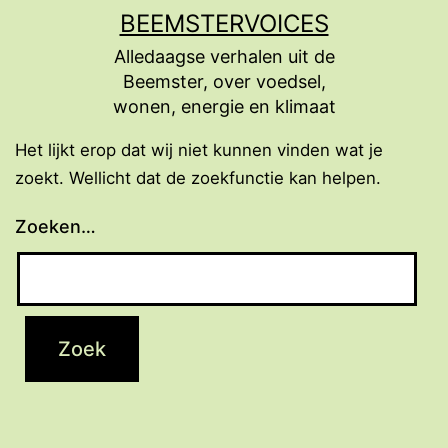
Ga
BEEMSTERVOICES
naar
Alledaagse verhalen uit de
de
Beemster, over voedsel,
inhoud
wonen, energie en klimaat
Het lijkt erop dat wij niet kunnen vinden wat je
zoekt. Wellicht dat de zoekfunctie kan helpen.
Zoeken…