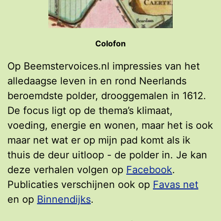
Colofon
Op Beemstervoices.nl impressies van het
alledaagse leven in en rond Neerlands
beroemdste polder, drooggemalen in 1612.
De focus ligt op de thema’s klimaat,
voeding, energie en wonen, maar het is ook
maar net wat er op mijn pad komt als ik
thuis de deur uitloop - de polder in. Je kan
deze verhalen volgen op
Facebook
.
Publicaties verschijnen ook op
Favas net
en op
Binnendijks
.