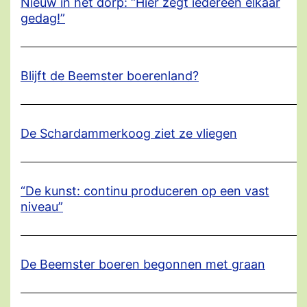
Nieuw in het dorp: “Hier zegt iedereen elkaar
gedag!”
Blijft de Beemster boerenland?
De Schardammerkoog ziet ze vliegen
“De kunst: continu produceren op een vast
niveau”
De Beemster boeren begonnen met graan