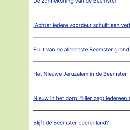
De zonnekoning van de Beemster
“Achter iedere voordeur schuilt een ver
Fruit van de allerbeste Beemster grond
Het Nieuwe Jeruzalem in de Beemster
Nieuw in het dorp: “Hier zegt iedereen 
Blijft de Beemster boerenland?