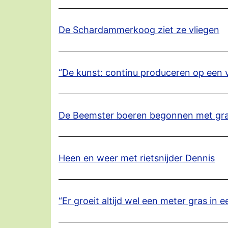
De Schardammerkoog ziet ze vliegen
“De kunst: continu produceren op een 
De Beemster boeren begonnen met gr
Heen en weer met rietsnijder Dennis
“Er groeit altijd wel een meter gras in e