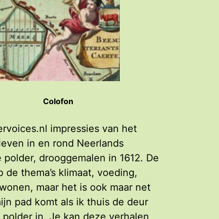
Colofon
rvoices.nl impressies van het
leven in en rond Neerlands
 polder, drooggemalen in 1612. De
op de thema’s klimaat, voeding,
wonen, maar het is ook maar net
ijn pad komt als ik thuis de deur
e polder in. Je kan deze verhalen