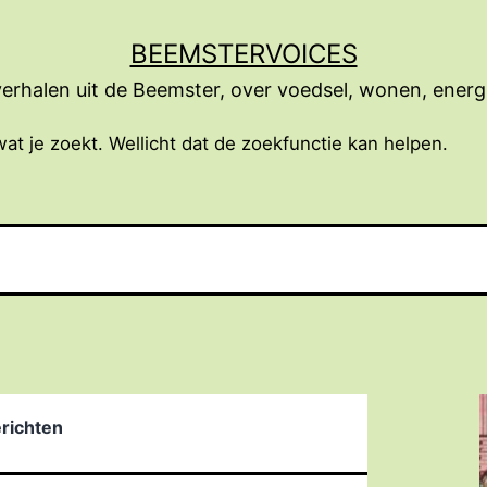
BEEMSTERVOICES
erhalen uit de Beemster, over voedsel, wonen, energ
wat je zoekt. Wellicht dat de zoekfunctie kan helpen.
erichten