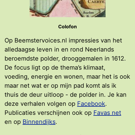
Colofon
Op Beemstervoices.nl impressies van het
alledaagse leven in en rond Neerlands
beroemdste polder, drooggemalen in 1612.
De focus ligt op de thema’s klimaat,
voeding, energie en wonen, maar het is ook
maar net wat er op mijn pad komt als ik
thuis de deur uitloop - de polder in. Je kan
deze verhalen volgen op
Facebook
.
Publicaties verschijnen ook op
Favas net
en op
Binnendijks
.