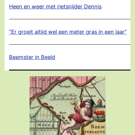
Heen en weer met rietsnijder Dennis
“Er groeit altijd wel een meter gras in een jaar”
Beemster in Beeld