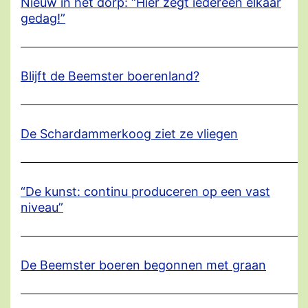
Nieuw in het dorp: “Hier zegt iedereen elkaar
gedag!”
Blijft de Beemster boerenland?
De Schardammerkoog ziet ze vliegen
“De kunst: continu produceren op een vast
niveau”
De Beemster boeren begonnen met graan