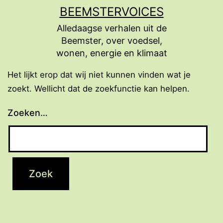
Ga
BEEMSTERVOICES
naar
Alledaagse verhalen uit de
de
Beemster, over voedsel,
inhoud
wonen, energie en klimaat
Het lijkt erop dat wij niet kunnen vinden wat je
zoekt. Wellicht dat de zoekfunctie kan helpen.
Zoeken…