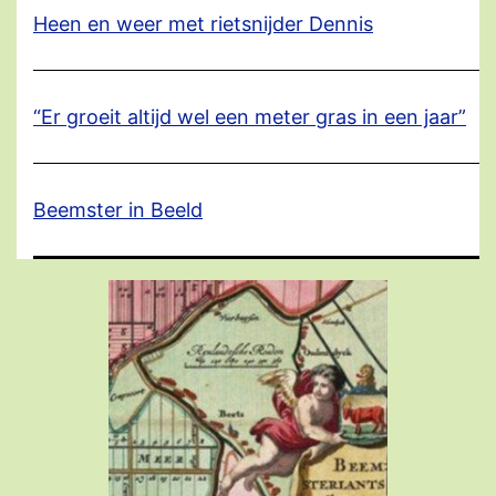
Heen en weer met rietsnijder Dennis
“Er groeit altijd wel een meter gras in een jaar”
Beemster in Beeld