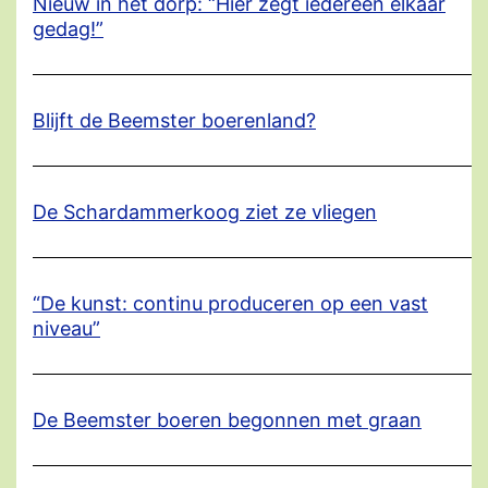
Nieuw in het dorp: “Hier zegt iedereen elkaar
gedag!”
Blijft de Beemster boerenland?
De Schardammerkoog ziet ze vliegen
“De kunst: continu produceren op een vast
niveau”
De Beemster boeren begonnen met graan