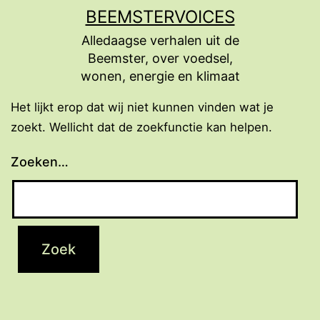
Ga
BEEMSTERVOICES
naar
Alledaagse verhalen uit de
de
Beemster, over voedsel,
inhoud
wonen, energie en klimaat
Het lijkt erop dat wij niet kunnen vinden wat je
zoekt. Wellicht dat de zoekfunctie kan helpen.
Zoeken…