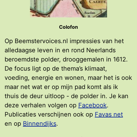
Colofon
Op Beemstervoices.nl impressies van het
alledaagse leven in en rond Neerlands
beroemdste polder, drooggemalen in 1612.
De focus ligt op de thema’s klimaat,
voeding, energie en wonen, maar het is ook
maar net wat er op mijn pad komt als ik
thuis de deur uitloop - de polder in. Je kan
deze verhalen volgen op
Facebook
.
Publicaties verschijnen ook op
Favas net
en op
Binnendijks
.