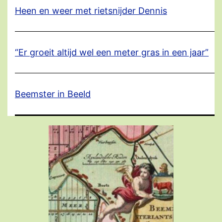
Heen en weer met rietsnijder Dennis
“Er groeit altijd wel een meter gras in een jaar”
Beemster in Beeld