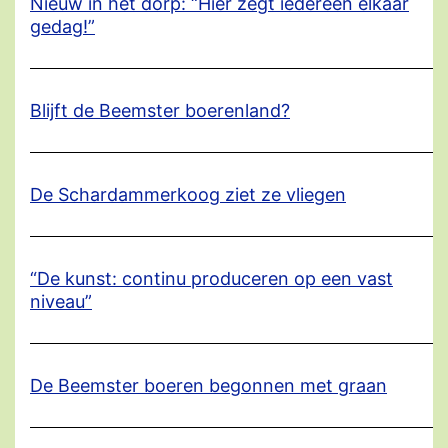
Nieuw in het dorp: “Hier zegt iedereen elkaar
gedag!”
Blijft de Beemster boerenland?
De Schardammerkoog ziet ze vliegen
“De kunst: continu produceren op een vast
niveau”
De Beemster boeren begonnen met graan