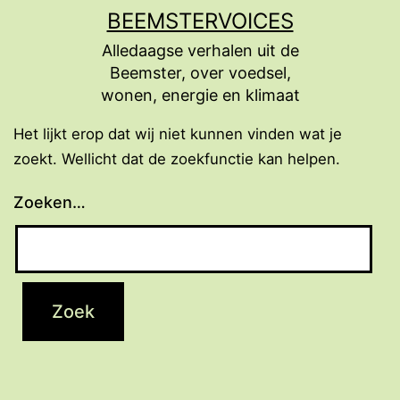
Ga
BEEMSTERVOICES
naar
Alledaagse verhalen uit de
de
Beemster, over voedsel,
inhoud
wonen, energie en klimaat
Het lijkt erop dat wij niet kunnen vinden wat je
zoekt. Wellicht dat de zoekfunctie kan helpen.
Zoeken…