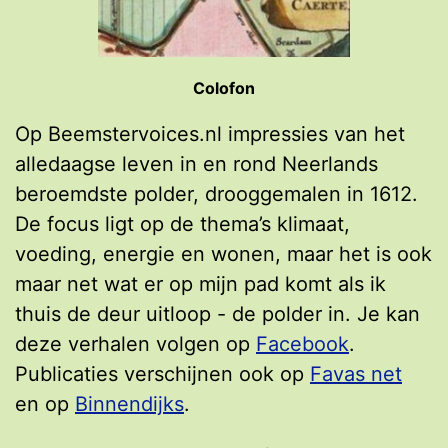
Colofon
Op Beemstervoices.nl impressies van het
alledaagse leven in en rond Neerlands
beroemdste polder, drooggemalen in 1612.
De focus ligt op de thema’s klimaat,
voeding, energie en wonen, maar het is ook
maar net wat er op mijn pad komt als ik
thuis de deur uitloop - de polder in. Je kan
deze verhalen volgen op
Facebook
.
Publicaties verschijnen ook op
Favas net
en op
Binnendijks
.