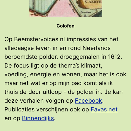
Colofon
Op Beemstervoices.nl impressies van het
alledaagse leven in en rond Neerlands
beroemdste polder, drooggemalen in 1612.
De focus ligt op de thema’s klimaat,
voeding, energie en wonen, maar het is ook
maar net wat er op mijn pad komt als ik
thuis de deur uitloop - de polder in. Je kan
deze verhalen volgen op
Facebook
.
Publicaties verschijnen ook op
Favas net
en op
Binnendijks
.