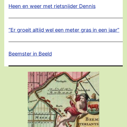
Heen en weer met rietsnijder Dennis
“Er groeit altijd wel een meter gras in een jaar”
Beemster in Beeld