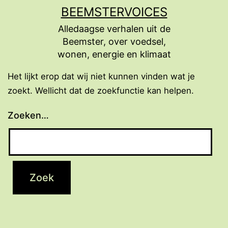
Ga
BEEMSTERVOICES
naar
Alledaagse verhalen uit de
de
Beemster, over voedsel,
inhoud
wonen, energie en klimaat
Het lijkt erop dat wij niet kunnen vinden wat je
zoekt. Wellicht dat de zoekfunctie kan helpen.
Zoeken…