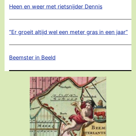
Heen en weer met rietsnijder Dennis
“Er groeit altijd wel een meter gras in een jaar”
Beemster in Beeld