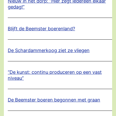
Nieuw in het dorp: “Hier zegt iedereen elkaar
gedag!”
Blijft de Beemster boerenland?
De Schardammerkoog ziet ze vliegen
“De kunst: continu produceren op een vast
niveau”
De Beemster boeren begonnen met graan