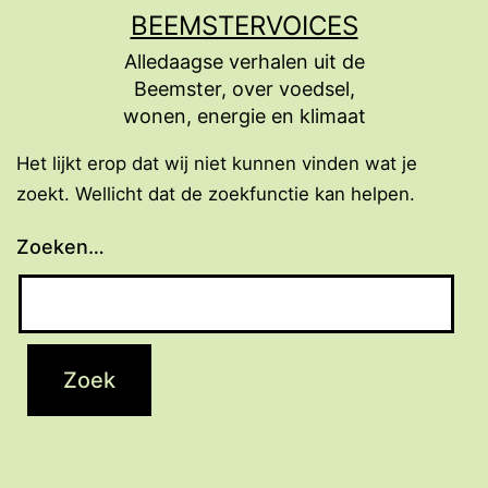
Ga
BEEMSTERVOICES
naar
Alledaagse verhalen uit de
de
Beemster, over voedsel,
inhoud
wonen, energie en klimaat
Het lijkt erop dat wij niet kunnen vinden wat je
zoekt. Wellicht dat de zoekfunctie kan helpen.
Zoeken…