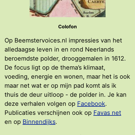
Colofon
Op Beemstervoices.nl impressies van het
alledaagse leven in en rond Neerlands
beroemdste polder, drooggemalen in 1612.
De focus ligt op de thema’s klimaat,
voeding, energie en wonen, maar het is ook
maar net wat er op mijn pad komt als ik
thuis de deur uitloop - de polder in. Je kan
deze verhalen volgen op
Facebook
.
Publicaties verschijnen ook op
Favas net
en op
Binnendijks
.