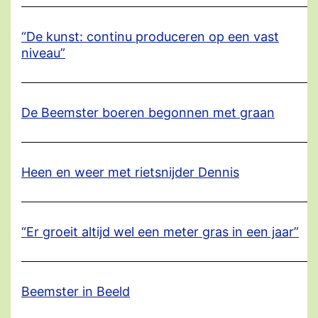
“De kunst: continu produceren op een vast
niveau”
De Beemster boeren begonnen met graan
Heen en weer met rietsnijder Dennis
“Er groeit altijd wel een meter gras in een jaar”
Beemster in Beeld