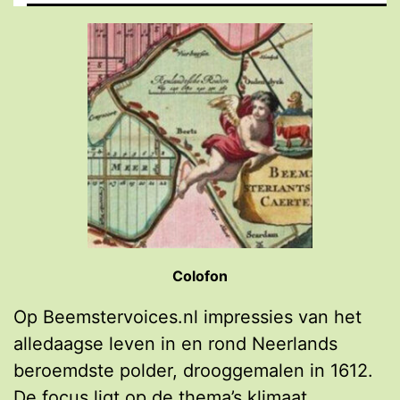
Colofon
Op Beemstervoices.nl impressies van het
alledaagse leven in en rond Neerlands
beroemdste polder, drooggemalen in 1612.
De focus ligt op de thema’s klimaat,