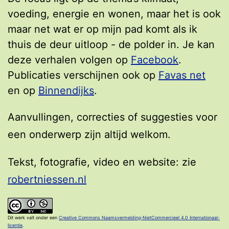
voeding, energie en wonen, maar het is ook
maar net wat er op mijn pad komt als ik
thuis de deur uitloop - de polder in. Je kan
deze verhalen volgen op
Facebook
.
Publicaties verschijnen ook op
Favas net
en op
Binnendijks
.
Aanvullingen, correcties of suggesties voor
een onderwerp zijn altijd welkom.
Tekst, fotografie, video en website: zie
robertniessen.nl
Dit werk valt onder een
Creative Commons Naamsvermelding-NietCommercieel 4.0 Internationaal-
licentie
.