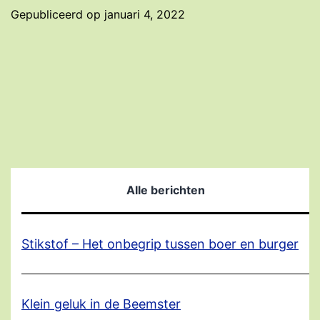
Beemster
Gepubliceerd op
januari 4, 2022
Alle berichten
Stikstof – Het onbegrip tussen boer en burger
Klein geluk in de Beemster