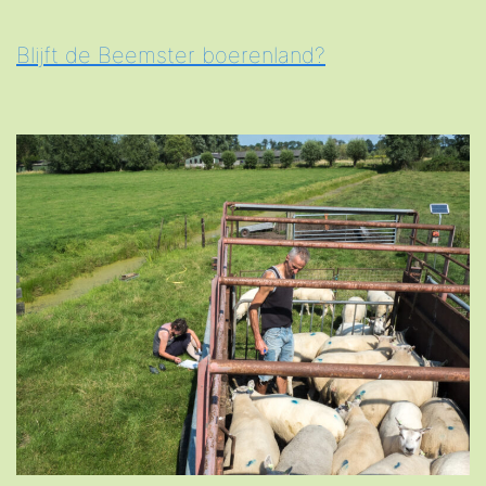
Blijft de Beemster boerenland?