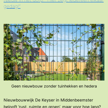
Nieuw in het dorp: “Hier zegt iedereen elkaar
gedag!”
Geen nieuwbouw zonder tuinhekken en hedera
Nieuwbouwwijk De Keyser in Middenbeemster
belooft ‘rust, ruimte en groen’, maar voor hoe lang?