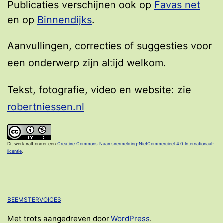
Publicaties verschijnen ook op
Favas net
en op
Binnendijks
.
Aanvullingen, correcties of suggesties voor
een onderwerp zijn altijd welkom.
Tekst, fotografie, video en website: zie
robertniessen.nl
Dit werk valt onder een
Creative Commons Naamsvermelding-NietCommercieel 4.0 Internationaal-
licentie
.
BEEMSTERVOICES
Met trots aangedreven door
WordPress
.