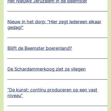
Het Nieuwe Jeruzalem in de Beemster
Nieuw in het dorp: “Hier zegt iedereen elkaar
gedag!”
Blijft de Beemster boerenland?
De Schardammerkoog ziet ze vliegen
“De kunst: continu produceren op een vast
niveau”