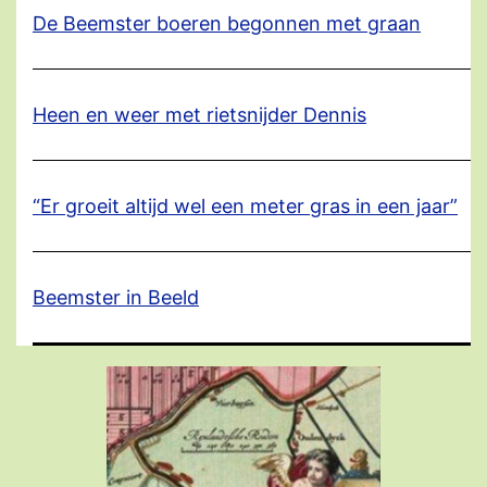
De Beemster boeren begonnen met graan
Heen en weer met rietsnijder Dennis
“Er groeit altijd wel een meter gras in een jaar”
Beemster in Beeld