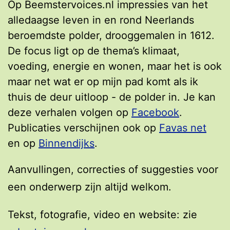
Op Beemstervoices.nl impressies van het
alledaagse leven in en rond Neerlands
beroemdste polder, drooggemalen in 1612.
De focus ligt op de thema’s klimaat,
voeding, energie en wonen, maar het is ook
maar net wat er op mijn pad komt als ik
thuis de deur uitloop - de polder in. Je kan
deze verhalen volgen op
Facebook
.
Publicaties verschijnen ook op
Favas net
en op
Binnendijks
.
Aanvullingen, correcties of suggesties voor
een onderwerp zijn altijd welkom.
Tekst, fotografie, video en website: zie