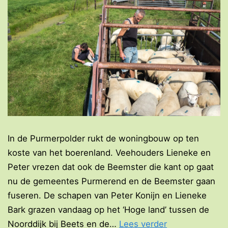
In de Purmerpolder rukt de woningbouw op ten
koste van het boerenland. Veehouders Lieneke en
Peter vrezen dat ook de Beemster die kant op gaat
nu de gemeentes Purmerend en de Beemster gaan
fuseren. De schapen van Peter Konijn en Lieneke
Bark grazen vandaag op het ‘Hoge land’ tussen de
Blijft
Noorddijk bij Beets en de…
Lees verder