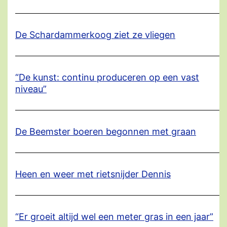
De Schardammerkoog ziet ze vliegen
“De kunst: continu produceren op een vast
niveau”
De Beemster boeren begonnen met graan
Heen en weer met rietsnijder Dennis
“Er groeit altijd wel een meter gras in een jaar”