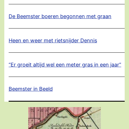
De Beemster boeren begonnen met graan
Heen en weer met rietsnijder Dennis
“Er groeit altijd wel een meter gras in een jaar”
Beemster in Beeld