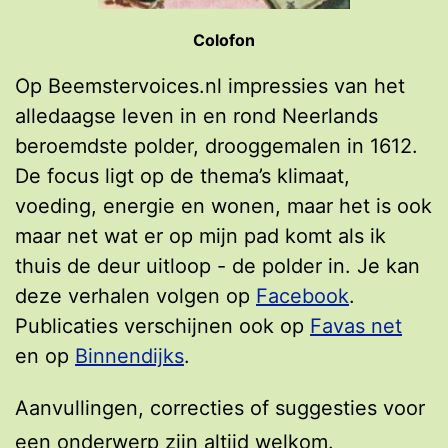
Colofon
Op Beemstervoices.nl impressies van het
alledaagse leven in en rond Neerlands
beroemdste polder, drooggemalen in 1612.
De focus ligt op de thema’s klimaat,
voeding, energie en wonen, maar het is ook
maar net wat er op mijn pad komt als ik
thuis de deur uitloop - de polder in. Je kan
deze verhalen volgen op
Facebook
.
Publicaties verschijnen ook op
Favas net
en op
Binnendijks
.
Aanvullingen, correcties of suggesties voor
een onderwerp zijn altijd welkom.