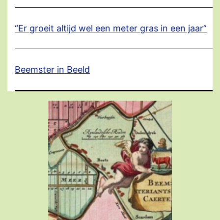
“Er groeit altijd wel een meter gras in een jaar”
Beemster in Beeld